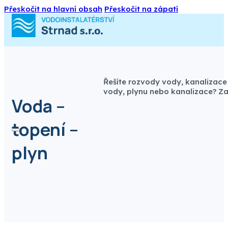
Přeskočit na hlavní obsah
Přeskočit na zápatí
Řešíte rozvody vody, kanalizace 
vody, plynu nebo kanalizace? Zaj
Voda –
topení –
plyn